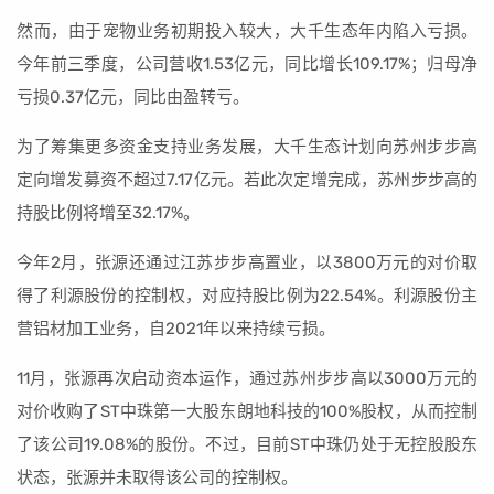
然而，由于宠物业务初期投入较大，大千生态年内陷入亏损。
今年前三季度，公司营收1.53亿元，同比增长109.17%；归母净
亏损0.37亿元，同比由盈转亏。
为了筹集更多资金支持业务发展，大千生态计划向苏州步步高
定向增发募资不超过7.17亿元。若此次定增完成，苏州步步高的
持股比例将增至32.17%。
今年2月，张源还通过江苏步步高置业，以3800万元的对价取
得了利源股份的控制权，对应持股比例为22.54%。利源股份主
营铝材加工业务，自2021年以来持续亏损。
11月，张源再次启动资本运作，通过苏州步步高以3000万元的
对价收购了ST中珠第一大股东朗地科技的100%股权，从而控制
了该公司19.08%的股份。不过，目前ST中珠仍处于无控股股东
状态，张源并未取得该公司的控制权。