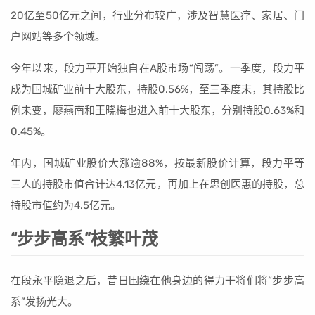
20亿至50亿元之间，行业分布较广，涉及智慧医疗、家居、门
户网站等多个领域。
今年以来，段力平开始独自在A股市场“闯荡”。一季度，段力平
成为国城矿业前十大股东，持股0.56%，至三季度末，其持股比
例未变，廖燕南和王晓梅也进入前十大股东，分别持股0.63%和
0.45%。
年内，国城矿业股价大涨逾88%，按最新股价计算，段力平等
三人的持股市值合计达4.13亿元，再加上在思创医惠的持股，总
持股市值约为4.5亿元。
“步步高系”枝繁叶茂
在段永平隐退之后，昔日围绕在他身边的得力干将们将“步步高
系”发扬光大。