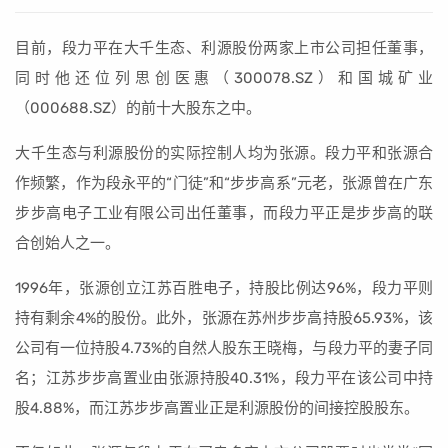
目前，段力平在大千生态、利源股份两家上市公司担任董事，
同时他还位列思创医惠（300078.SZ）和国城矿业
（000688.SZ）的前十大股东之中。
大千生态与利源股份的实际控制人均为张源。段力平和张源合
作频繁，作为段永平的“门徒”和“步步高系”元老，张源曾在广东
步步高电子工业有限公司出任董事，而段力平正是步步高的联
合创始人之一。
1996年，张源创立江苏百胜电子，持股比例达96%，段力平则
持有剩余4%的股份。此外，张源在苏州步步高持股65.93%，该
公司有一位持股4.73%的自然人股东王晓梅，与段力平的妻子同
名；江苏步步高置业由张源持股40.31%，段力平在该公司中持
股4.88%，而江苏步步高置业正是利源股份的间接控股股东。