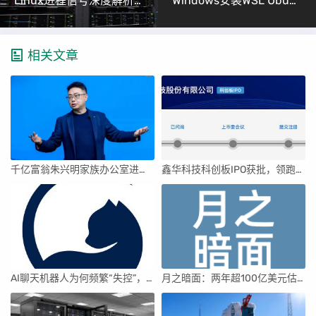
Linux进程信号深度解析（信号保存与处理技巧）
Windows安装WSL Ubuntu完整避坑指南
相关文章
千亿富翁朱兴明家族办公室进军VC圈
鑫华科技科创板IPO获批，领跑国内半导体材料市场
AI聊天机器人为何频繁“失控”，背后原因及解决方案解析
月之暗面：两年超100亿美元估值，K2.5引领AI新纪元