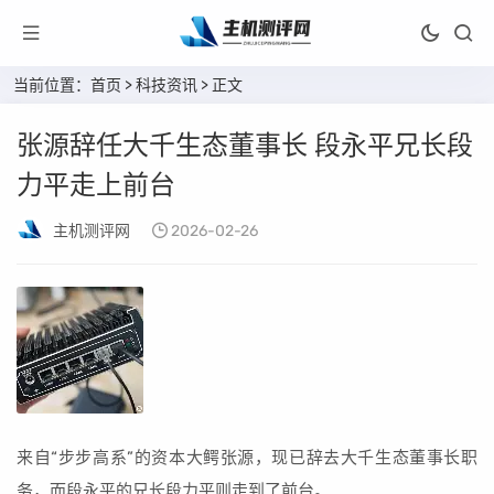
当前位置：
首页
>
科技资讯
> 正文
张源辞任大千生态董事长 段永平兄长段
力平走上前台
主机测评网
2026-02-26
来自“步步高系”的资本大鳄张源，现已辞去大千生态董事长职
务，而段永平的兄长段力平则走到了前台。