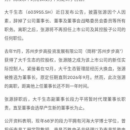
大千生态（603955.SH）近日发布公告，披露张源因个人因
素，辞掉了公司董事长、董事及董事会战略委员会委员等所有
职务。离职之后，张源将不再担任上市公司及其控股子公司的
任何职位。
去年11月，苏州步步高投资发展有限公司（简称“苏州步步高”）
获得了大千生态的控股权，张源随之成为该上市公司的新任实
际控制人。紧接着在12月，大千生态管理层经历大换血，张源
被推选为董事长，原定任期直到2026年9月。然而，此次张源
的离职，距离他上任董事长还不到一年时间。
张源辞职后，大千生态副董事长段力平将暂时代理董事长职
责，直至董事会选举产生新的董事长为止。
公开资料表明，现年68岁的段力平拥有河海大学博士学位，曾
担任南昌工程学院教授、南昌百胜电子总经理以及南昌凯胜电