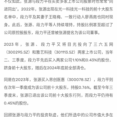
不仅如此，张源与段力平在买卖多家上市公司股票时也常常“同
进同出”。2022年，张源出现在光一科技光一科技的前十大股东
名单中，段力平及其妻子王晓梅、一致行动人廖燕南也同时现
身。此后，张源、段力平等人持续增持，持股比例甚至超过了
公司原控股股东，段力平还曾被张源提名为该公司董事。
2023年，张源、段力平又将目光投向了三六五网
（300295.SZ）和雅艺科技（301113.SZ）两家上市公司，当年
二、三季度，段力平先后买入两家公司1.10%和0.43%的股份，
跻身前十大股东，随后在2024年底前全部清仓。
同是在2023年，张源买入思创医惠（300078.SZ），段力平则
在次年一季度成为该公司前十大股东，持股0.76%。截至今年三
季度末，张源已退出该公司前十大股东行列，而段力平仍持有
0.45%的股份。
回顾张源与段力平的投资轨迹，他们所选中的公司市值大多在