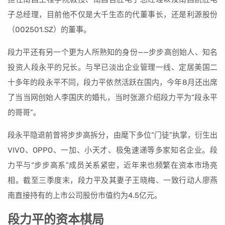
子总经理，目前他不仅是大千生态的代董事长，还是利源股份
（002501.SZ）的董事。
段力平还有另一个更为人所熟知的身份——步步高创始人、知名
投资人段永平的兄长。与早已淡出企业管理一线、定居美国二
十多年的段永平不同，段力平依然活跃在国内，今年8月还出席
了当当网创始人李国庆的婚礼，当时张源介绍段力平为“段永平
的哥哥”。
段永平隐退前曾将步步高拆分，由麾下多位“门徒”执掌，衍生出
VIVO、OPPO、一加、小天才、极兔速递等多家知名企业。段
力平与“步步高系”成员关系紧密，近年来也频繁在资本市场亮
相。截至三季度末，段力平及其妻子王晓梅、一致行动人廖燕
南直接持有的上市公司股份市值约为4.5亿元。
段力平的资本棋局