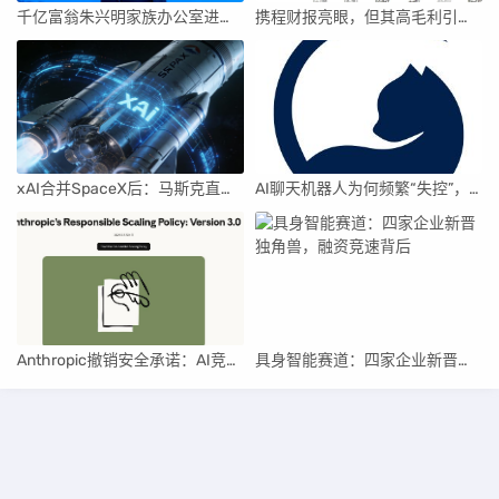
千亿富翁朱兴明家族办公室进军VC圈
携程财报亮眼，但其高毛利引发行业争议
xAI合并SpaceX后：马斯克直接介入，团队压力激增
AI聊天机器人为何频繁“失控”，背后原因及解决方案解析
Anthropic撤销安全承诺：AI竞赛中的伦理与商业博弈
具身智能赛道：四家企业新晋独角兽，融资竞速背后