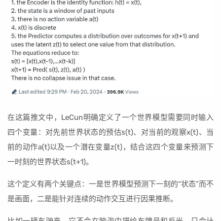
在这篇推文中，LeCun明确定义了一个世界模型需要同时输入
四个变量：对先前世界状态的预估s(t)、对当前的观察x(t)、当
前的动作a(t)以及一个潜在变量z(t)，结合这四个变量来预测下
一时刻的世界状态s(t+1)。
这个定义有两个关键点：一是世界模型预测下一刻的“状态”而不
是画面，二是能针对连续的动作交互进行因果推断。
比如一辆车驶来，它不会在脑海中描绘车牌号和反光，只会计