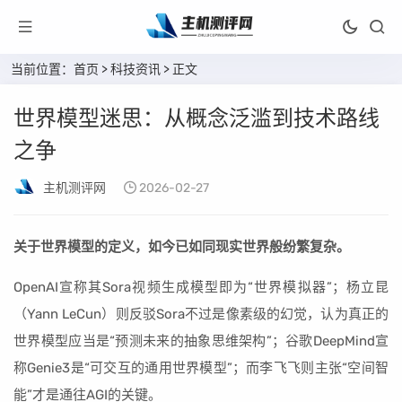
当前位置：
首页
>
科技资讯
> 正文
世界模型迷思：从概念泛滥到技术路线
之争
主机测评网
2026-02-27
关于世界模型的定义，如今已如同现实世界般纷繁复杂。
OpenAI宣称其Sora视频生成模型即为“世界模拟器”；杨立昆
（Yann LeCun）则反驳Sora不过是像素级的幻觉，认为真正的
世界模型应当是“预测未来的抽象思维架构”；谷歌DeepMind宣
称Genie3是“可交互的通用世界模型”；而李飞飞则主张“空间智
能”才是通往AGI的关键。