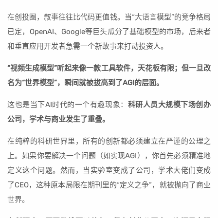
在创投圈，叙事往往比代码更值钱。当“大语言模型”的竞争格局
已定，OpenAI、Google等巨头瓜分了基础模型的市场，后来者
和垂直应用开发者急需一个新故事来打动投资人。
“视频生成模型”听起来像一款工具软件，天花板有限；但一旦改
名为“世界模型”，瞬间就被拔高到了AGI的层面。
这也是当下AI时代的一个有趣现象：
科研人员大规模下场创办
公司，学术与商业发生了重叠。
在纯粹的科研世界里，所有的创新都必须建立在严谨的公理之
上。如果你要解决一个问题（如实现AGI），你首先必须精准地
定义这个问题。然而，当实验室变成了公司，学术大佬们变成
了CEO，这种原本局限在期刊里的“定义之争”，就被抛向了商业
世界。