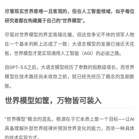
尽管现实世界是唯一且客观的，但在人工智能领域，似乎每位
研究者都在构建属于自己的“世界模型”。
尽管对世界模型的界定南辕北辙，但这些争论不休的领军人物
在一个基本判断上达成了一致：大语言模型的发展已接近天花
板，世界模型才是实现通用人工智能（AGI）的必由之路。
自GPT-3.5之后，大语言模型经历了参数的指数级增长，而世界
模型在技术路径尚未收敛之前，就已经先经历了概念的急剧膨
胀。
世界模型如筐，万物皆可装入
“世界模型”概念的混乱，根源在于它本质上是一个目标——让AI
具备理解外部世界规律并预测世界变化的能力，而非一种具体
的技术实现方式。