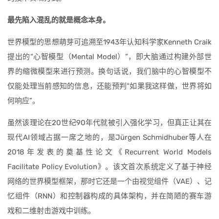
最先陷入混乱的就是概念本身。
世界模型的思想萌芽可追溯至1943年认知科学家Kenneth Craik
提出的“心智模型（Mental Model）”，即大脑通过构建外部世
界的缩微模型来进行预测。换句话说，我们脑中的心智模型不
仅能处理当前感知的信息，还能预判“如果我这样做，世界将如
何响应”。
虽然该理论在20世纪90年代就被引入强化学习，但真正让其在
现代AI领域占据一席之地的，是Jürgen Schmidhuber等人在
2018年发表的奠基性论文《Recurrent World Models
Facilitate Policy Evolution》。该文首次系统定义了基于神经
网络的世界模型框架，那时它还是一个由视觉组件（VAE）、记
忆组件（RNN）和控制器构成的具体架构，并在简陋的赛车游
戏和二维射击游戏中训练。