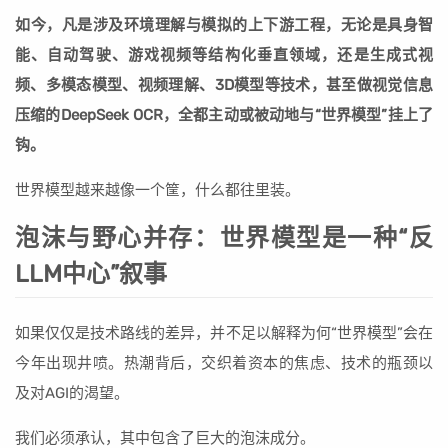
如今，凡是涉及环境理解与模拟的上下游工程，无论是具身智
能、自动驾驶、游戏视频等结构化垂直领域，还是生成式视
频、多模态模型、视频理解、3D模型等技术，甚至做视觉信息
压缩的DeepSeek OCR，全都主动或被动地与“世界模型”挂上了
钩。
世界模型越来越像一个筐，什么都往里装。
泡沫与野心并存：世界模型是一种“反
LLM中心”叙事
如果仅仅是技术路线的差异，并不足以解释为何“世界模型”会在
今年出现井喷。热潮背后，交织着资本的焦虑、技术的瓶颈以
及对AGI的渴望。
我们必须承认，其中包含了巨大的泡沫成分。