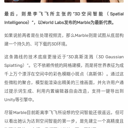
最后，则是李飞飞所主张的“3D空间智能（Spatial
Intelligence）”，以World Labs发布的Marble为最新代表。
如果说前两者是在处理视频流，那么Marble则是试图从底层构
建一个持久的、可下载的3D环境。
这条路线的技术底座更接近于“3D高斯泼溅（3D Gaussian
Splatting）”。它不依赖传统的网格建模，而是将世界表征为成
千上万个漂浮在空间中的彩色模糊小斑点（高斯体）。通过这
些微粒的聚合，模型能渲染出精美的三维画面，并允许用户通
过提示词生成、利用内置编辑器自由改造，支持一键导出到
Unity等引擎中。
尽管Marble目前距离李飞飞所设想的空间智能还很遥远，但可
以看出她认为达到空间智能的第一步，是先建立一个高精度且