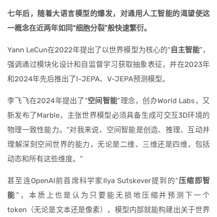
七年后，随着大语言模型的爆发，对通用人工智能的渴望使这
一概念在近两年如同“细胞分裂”般快速繁衍。
Yann LeCun在2022年提出了以世界模型为核心的“
自主智能
”，
强调通过模块化设计和自监督学习获取抽象表征，并在2023年
和2024年先后推出了I-JEPA、V-JEPA预测模型。
李飞飞在2024年提出了“
空间智能
”理念，创办World Labs，又
新发布了Marble，主张世界模型必须具备生成可交互3D环境的
物理一致性能力。“对我来说，空间智能是创造、推理、互动并
理解深刻空间世界的能力，无论是二维、三维还是四维，包括
动态和所有这些维度。”
甚至连OpenAI前首席科学家Ilya Sutskever提到的“
压缩即智
能
”，本质上也是认为只要能无损地压缩并预测下一个
token（无论是文本还是像素），模型内部就能构建出关于世界