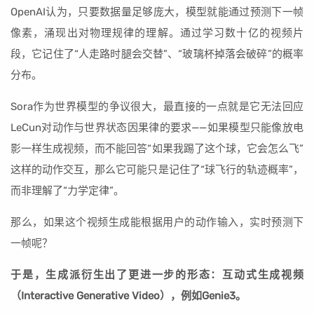
OpenAI认为，只要数据量足够庞大，模型就能通过预测下一帧
像素，涌现出对物理规律的理解。通过学习数十亿的视频片
段，它记住了“人走路时腿会交替”、“玻璃杯掉落会破碎”的概率
分布。
Sora作为世界模型的争议很大，最直接的一点就是它无法回应
LeCun对动作与世界状态因果律的要求——如果模型只能像放电
影一样生成视频，而不能回答“如果我踢了这个球，它会怎么飞”
这样的动作交互，那么它可能只是记住了“球飞行的轨迹概率”，
而非理解了“力学定律”。
那么，如果这个视频生成能根据用户的动作输入，实时预测下
一帧呢？
于是，生成派衍生出了更进一步的形态：互动式生成视频
（Interactive Generative Video），例如Genie3。