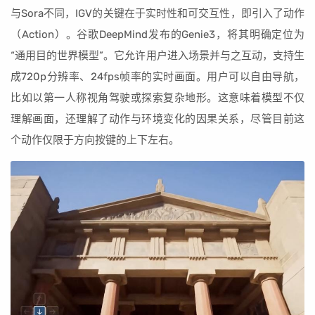
与Sora不同，IGV的关键在于实时性和可交互性，即引入了动作
（Action）。谷歌DeepMind发布的Genie3，将其明确定位为
“通用目的世界模型”。它允许用户进入场景并与之互动，支持生
成720p分辨率、24fps帧率的实时画面。用户可以自由导航，
比如以第一人称视角驾驶或探索复杂地形。这意味着模型不仅
理解画面，还理解了动作与环境变化的因果关系，尽管目前这
个动作仅限于方向按键的上下左右。