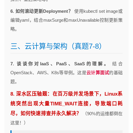
6. 如何滚动更新Deployment？
使用kubectl set image或
编辑yaml，结合maxSurge和maxUnavailable控制更新策
略。
三、云计算与架构（真题7-8）
7. 谈谈你对IaaS、PaaS、SaaS的理解。
结合
OpenStack、AWS、K8s等举例。这是
云计算面试
的基础
题。
8. 深水区压轴题：在百万级并发场景下，Linux系
统突然出现大量TIME_WAIT连接，导致端口耗
尽，如何快速排查并永久解决？
（90%的运维都倒在
这里！）