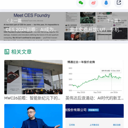
上一篇
下一篇
CES 2026前瞻：AI成为绝对焦点，硬件创新迎来全面爆发
富士免费开放LUT，手机影像的“模仿”时代结束了？
相关文章
MWC26前瞻：智能新纪元下的科技盛宴
英伟达后浪涌动：AI时代的新王者与隐忧