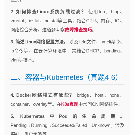
2. 如何排查Linux系统负载过高？
使用top、htop、
vmstat、iostat、netstat等工具，结合CPU、内存、IO、
网络综合分析。这道题考察
故障排查技巧
。
3. 简述Linux网络配置方法。
涉及ifcfg文件、nmcli命令、
ip命令等。在云计算环境中，常结合DHCP、bonding、
vlan等技术。
二、容器与Kubernetes（真题4-6）
4. Docker网络模式有哪些？
bridge、host、none、
container、overlay等。在
K8s真题
中常问CNI网络插件。
5. Kubernetes中Pod的生命周期。
Pending→Running→Succeeded/Failed→Unknown。涉及
探针、重启策略等。