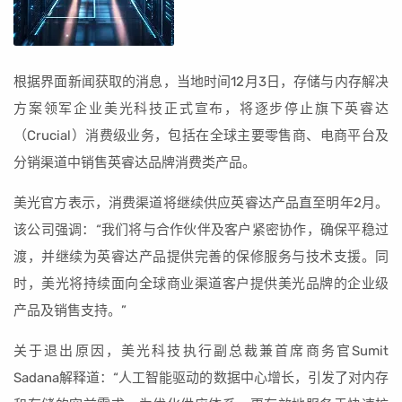
根据界面新闻获取的消息，当地时间12月3日，存储与内存解决
方案领军企业美光科技正式宣布，将逐步停止旗下英睿达
（Crucial）消费级业务，包括在全球主要零售商、电商平台及
分销渠道中销售英睿达品牌消费类产品。
美光官方表示，消费渠道将继续供应英睿达产品直至明年2月。
该公司强调：“我们将与合作伙伴及客户紧密协作，确保平稳过
渡，并继续为英睿达产品提供完善的保修服务与技术支援。同
时，美光将持续面向全球商业渠道客户提供美光品牌的企业级
产品及销售支持。”
关于退出原因，美光科技执行副总裁兼首席商务官Sumit
Sadana解释道：“人工智能驱动的数据中心增长，引发了对内存