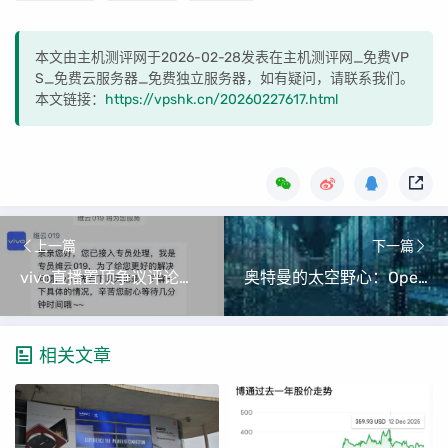
本文由主机测评网于2026-02-28发表在主机测评网_免费VP
S_免费云服务器_免费独立服务器，如有疑问，请联系我们。
本文链接：
https://vpshk.cn/20260227617.html
上一篇
下一篇
vivo直播置顶争议评论引发性别歧视风波 女性用户占比超五成
奥特曼的太空野心：OpenAI拟控股火箭公司，与马斯克SpaceX正面交锋
相关文章