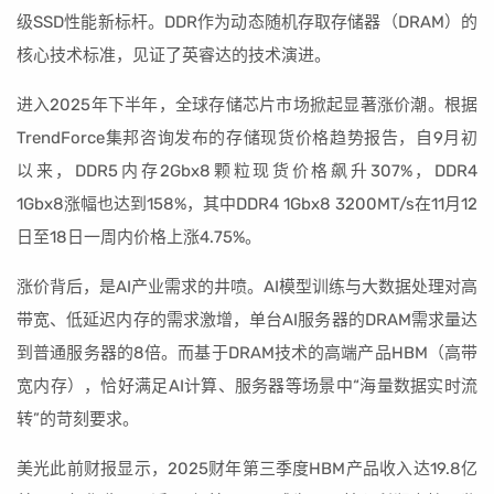
级SSD性能新标杆。DDR作为动态随机存取存储器（DRAM）的
核心技术标准，见证了英睿达的技术演进。
进入2025年下半年，全球存储芯片市场掀起显著涨价潮。根据
TrendForce集邦咨询发布的存储现货价格趋势报告，自9月初
以来，DDR5内存2Gbx8颗粒现货价格飙升307%，DDR4
1Gbx8涨幅也达到158%，其中DDR4 1Gbx8 3200MT/s在11月12
日至18日一周内价格上涨4.75%。
涨价背后，是AI产业需求的井喷。AI模型训练与大数据处理对高
带宽、低延迟内存的需求激增，单台AI服务器的DRAM需求量达
到普通服务器的8倍。而基于DRAM技术的高端产品HBM（高带
宽内存），恰好满足AI计算、服务器等场景中“海量数据实时流
转”的苛刻要求。
美光此前财报显示，2025财年第三季度HBM产品收入达19.8亿