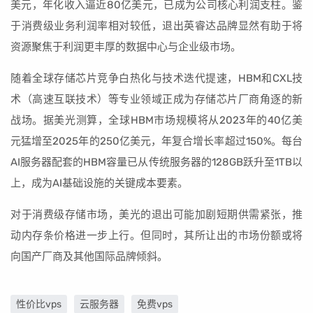
美元，年化收入逼近80亿美元，已成为公司核心利润支柱。鉴
于消费级业务利润率相对较低，退出英睿达品牌显然有助于将
资源聚焦于利润更丰厚的数据中心与企业级市场。
随着全球存储芯片竞争白热化与技术迭代提速，HBM和CXL技
术（高速互联技术）等专业领域正成为存储芯片厂商角逐的新
战场。据美光测算，全球HBM市场规模将从2023年的40亿美
元猛增至2025年的250亿美元，年复合增长率超过150%。每台
AI服务器配套的HBM容量已从传统服务器的128GB跃升至1TB以
上，成为AI基础设施的关键成本要素。
对于消费级存储市场，美光的退出可能加剧短期供需紧张，推
动内存条价格进一步上行。但同时，其所让出的市场份额或将
向国产厂商及其他国际品牌倾斜。
性价比vps
云服务器
免费vps