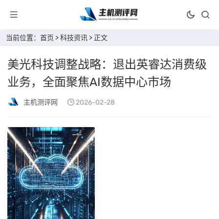
当前位置：
首页
>
科技资讯
> 正文
美光科技调整战略：退出英睿达消费级
业务，全面聚焦AI数据中心市场
主机测评网
2026-02-28