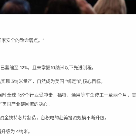
国家安全的致命弱点。”
年已萎缩至 12%，且未掌握10纳米以下先进制程。
实现 3纳米量产，自然成为美国 “绑定”的核心目标。
，当时全球 169个行业受冲击，福特、通用等车企停工一至两个月，
定了美国产业链回流的决心。
资金扶持芯片制造，台积电的赴美投资规模不断升级。
后升级为 4纳米。