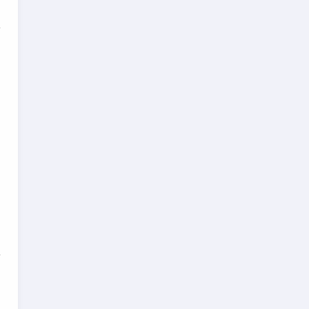
开
国
十