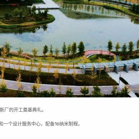
新厂的开工奠基典礼。
厂和一个设计服务中心，配备16纳米制程。