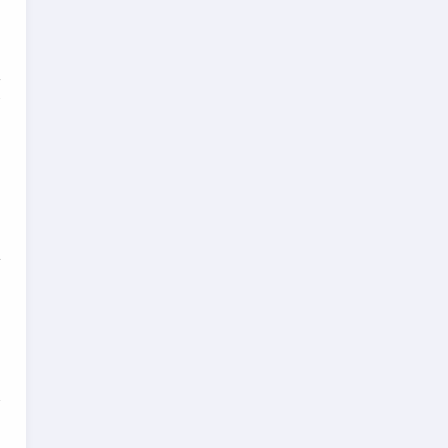
立
离
，
工