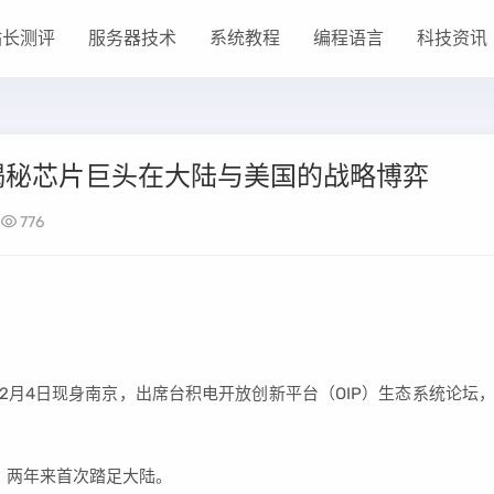
站长测评
服务器技术
系统教程
编程语言
科技资讯
揭秘芯片巨头在大陆与美国的战略博弈
776
2月4日现身南京，出席台积电开放创新平台（OIP）生态系统论坛
，两年来首次踏足大陆。