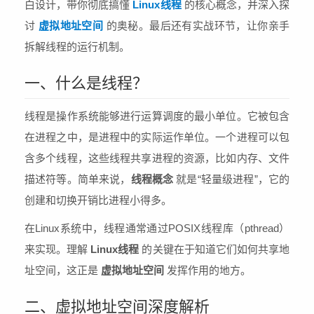
白设计，带你彻底搞懂
Linux线程
的核心概念，并深入探
讨
虚拟地址空间
的奥秘。最后还有实战环节，让你亲手
拆解线程的运行机制。
一、什么是线程？
线程是操作系统能够进行运算调度的最小单位。它被包含
在进程之中，是进程中的实际运作单位。一个进程可以包
含多个线程，这些线程共享进程的资源，比如内存、文件
描述符等。简单来说，
线程概念
就是“轻量级进程”，它的
创建和切换开销比进程小得多。
在Linux系统中，线程通常通过POSIX线程库（pthread）
来实现。理解
Linux线程
的关键在于知道它们如何共享地
址空间，这正是
虚拟地址空间
发挥作用的地方。
二、虚拟地址空间深度解析