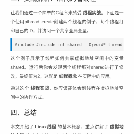
让我们通过一个简单的C程序来感受
线程实战
。下面是一
个使用pthread_create创建两个线程的例子，每个线程打
印自己的ID，并访问一个共享全局变量。
#include 
#include 
int shared = 0;void* thread_fun
这个例子展示了线程如何共享虚拟地址空间中的变量
shared。运行后你会发现两个线程都对shared进行了修
改，最终值为2。这就是
线程概念
在实际中的应用。
通过这个
线程实战
，你应该能体会到线程在虚拟地址空
间中的协作方式。
四、总结
本文介绍了
Linux线程
的基本概念，重点讲解了
虚拟地