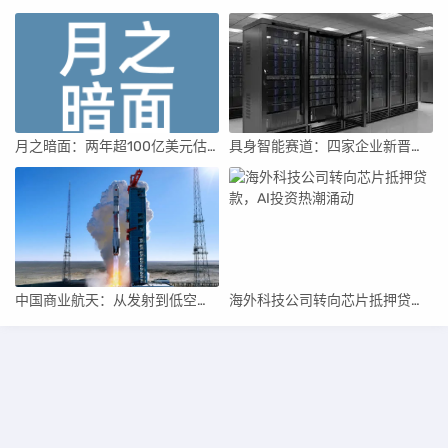
月之暗面：两年超100亿美元估值，K2.5引领AI新纪元
具身智能赛道：四家企业新晋独角兽，融资竞速背后
中国商业航天：从发射到低空经济，全面加速
海外科技公司转向芯片抵押贷款，AI投资热潮涌动