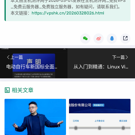
本文由主机测评网于2026-03-01发表在主机测评网_免费VPS
_免费云服务器_免费独立服务器，如有疑问，请联系我们。
本文链接：
https://vpshk.cn/20260328026.html
上一篇
下一篇
电动自行车新国标全面落地：安全升级，智能化为新战场
从入门到精通：Linux Vim编辑器深度解析（小白也能看懂的Vim使用教程）
相关文章