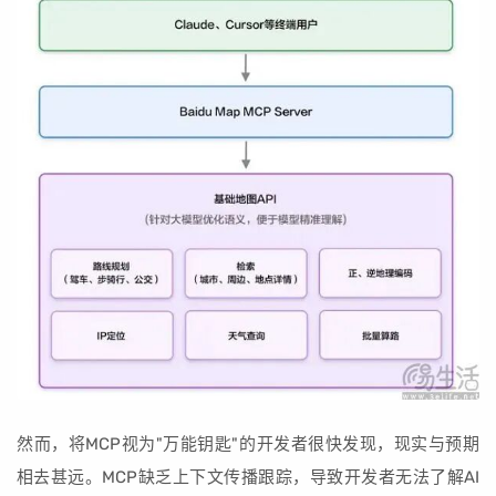
然而，将MCP视为"万能钥匙"的开发者很快发现，现实与预期
相去甚远。MCP缺乏上下文传播跟踪，导致开发者无法了解AI