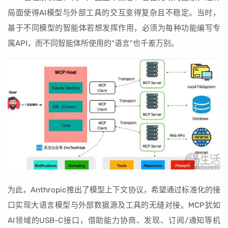
局面使得AI模型与外部工具的交互变得复杂且不稳定。当时，
基于不同模型的智能体若想发挥作用，必须为每种功能编写专
属API，而不同智能体所使用的"语言"也千差万别。
为此，Anthropic推出了模型上下文协议，希望通过标准化的接
口实现大语言模型与外部数据源及工具的无缝对接。MCP犹如
AI领域的USB-C接口，借助能力协商、发现、订阅/通知等机