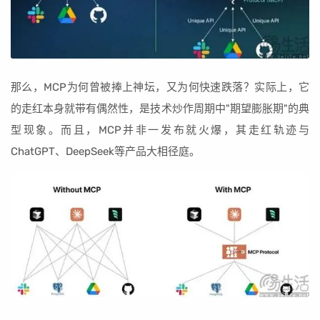
那么，MCP为何曾被捧上神坛，又为何快速跌落？实际上，它
的走红本身就带有偶然性，是技术炒作周期中"期望膨胀期"的典
型现象。而且，MCP并非一发布就火爆，其走红轨迹与
ChatGPT、DeepSeek等产品大相径庭。