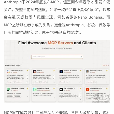
Anthropic于2024年底发布MCP，但直到今年春季才引发广泛
关注。按照当前AI的热度，如果一款产品真正具备"爆点"，通常
会在数天或数周内风靡全球，例如谷歌的Nano Bonana。而
MCP之所以在春季成为头条，更像是Anthropic、谷歌、微软等
巨头共同推动的结果，属于"预先制造的爆款"。
MCP旨在解决各厂商AI产品互不兼容、各自为政的乱象，这种