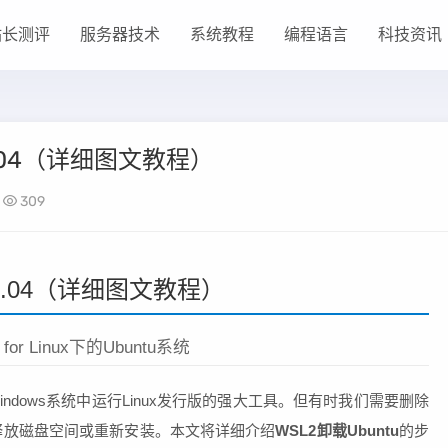
站长测评
服务器技术
系统教程
编程语言
科技资讯
2.04（详细图文教程）
309
22.04（详细图文教程）
or Linux下的Ubuntu系统
nux 2）是Windows系统中运行Linux发行版的强大工具。但有时我们需要删除
04，以释放磁盘空间或重新安装。本文将详细介绍
WSL2卸载Ubuntu
的步