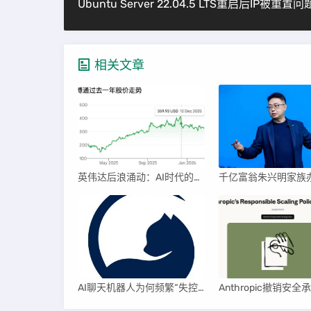
Ubuntu Server 22.04.5 LTS重启后IP被重置问
相关文章
英伟达后浪涌动：AI时代的新王者与隐忧
AI聊天机器人为何频繁“失控”，背后原因及解决方案解析