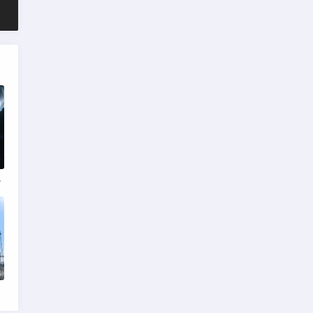
队压力激增
加速