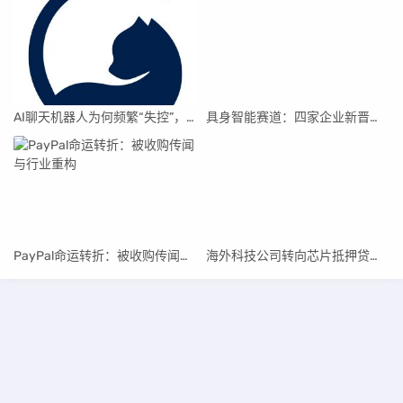
AI聊天机器人为何频繁“失控”，背后原因及解决方案解析
具身智能赛道：四家企业新晋独角兽，融资竞速背后
PayPal命运转折：被收购传闻与行业重构
海外科技公司转向芯片抵押贷款，AI投资热潮涌动
湘ICP备2025135839号-1
Themes:
ZBPcool