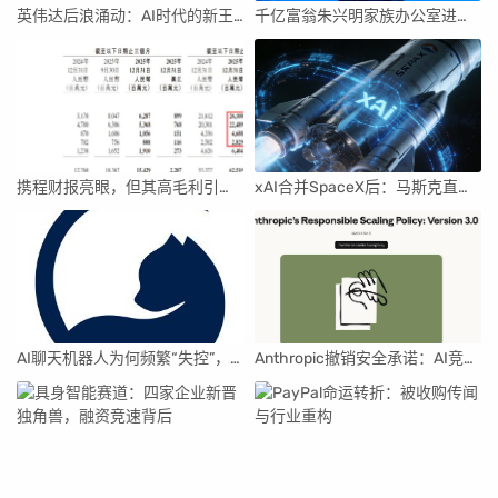
英伟达后浪涌动：AI时代的新王者与隐忧
千亿富翁朱兴明家族办公室进军VC圈
携程财报亮眼，但其高毛利引发行业争议
xAI合并SpaceX后：马斯克直接介入，团队压力激增
AI聊天机器人为何频繁“失控”，背后原因及解决方案解析
Anthropic撤销安全承诺：AI竞赛中的伦理与商业博弈