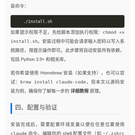
装命令：
./install.sh
如果提示权限不足，先给脚本添加执行权限：
chmod +x
install.sh
。安装过程中可能会请求输入密码以写入系
统路径，按提示操作即可。此步骤将自动安装所有依赖，
包括 Python 3.9+ 和相关库。
若你希望使用 Homebrew 安装（如果支持），也可以尝
试：
brew install claude-code
，但本文以源码安
装为例，确保你了解每一步的
详细教程
原理。
四、配置与验证
安装完成后，需要配置环境变量以便在任意位置使用
claude
命令。编辑你的 shell 配置文件（如
~/.zshrc