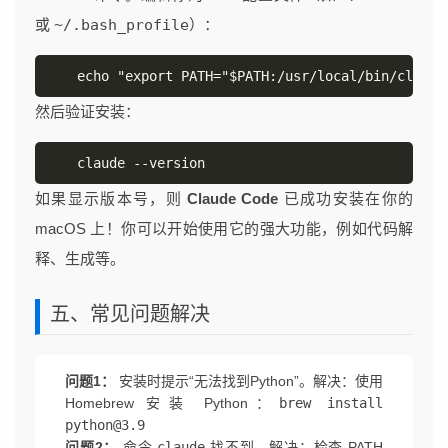
或
~/.bash_profile
）：
echo "export PATH="$PATH:/usr/local/bin/claude
然后验证安装：
claude --version
如果显示版本号，则
Claude Code
已成功安装在你的
macOS 上！你可以开始使用它的强大功能，例如代码解
释、生成等。
五、常见问题解决
问题1：
安装时提示“无法找到Python”。解决：使用
Homebrew 安装 Python：
brew install
python@3.9
问题2：
命令
claude
找不到。解决：检查 PATH