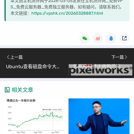
本文由主机测评网于2026-03-05发表在主机测评网_免费VP
S_免费云服务器_免费独立服务器，如有疑问，请联系我们。
本文链接：
https://vpshk.cn/20260328887.html
上一篇
下一篇
Ubuntu查看磁盘命令大全
芯原股份终止收购芯来智融，加速控股逐点半导体，AI算力驱动订单爆发
相关文章