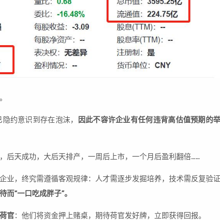
。
已隐约意识到存在泡沫，
因此不容许企业有任何违背高估值预期的
，后天成功，大后天排产，一周后上市，一个月后盈利翻倍……
企业，终究需遵循客观规律：人才需逐步发掘培养，技术需反复验
待而“一口吃成胖子”。
荷官
：他们将资金押上赌桌，期待荷官发好牌，立即获得回报。