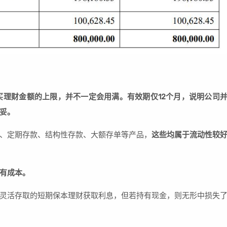
。
买理财金额的上限，并不一定会用满。有效期仅12个月，说明公司
妥。
、定期存款、结构性存款、大额存单等产品，
这些均属于流动性较
有成本。
灵活存取的短期保本理财获取利息，但若持有现金，则无形中损失