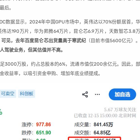
最后。
IDC数据显示，2024年中国GPU市场中，英伟达以70%份额居首，
达190万片，华为昇腾64万片，昆仑芯6.9万片，天数智芯3.8
。
可见，去年百度昆仑芯出货量高于寒武纪
（目前市值5600亿元）
人驾驶业务，但其估值并不高。
3000万股，约占总股本的6%，流通市值仅200余亿元。因此，
金收益率，以吸引资金申购、增加年底业绩提成。