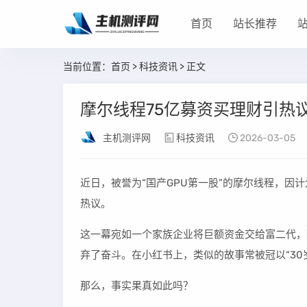
首页
站长推荐
当前位置：
首页
>
科技资讯
> 正文
摩尔线程75亿募资买理财引热
主机测评网
科技资讯
2026-03-05
近日，被誉为“国产GPU第一股”的摩尔线程，因
热议。
这一幕宛如一个家族企业将巨额资金交给富二代，
弃了奋斗。在小红书上，类似的故事常被冠以“30
那么，事实果真如此吗？