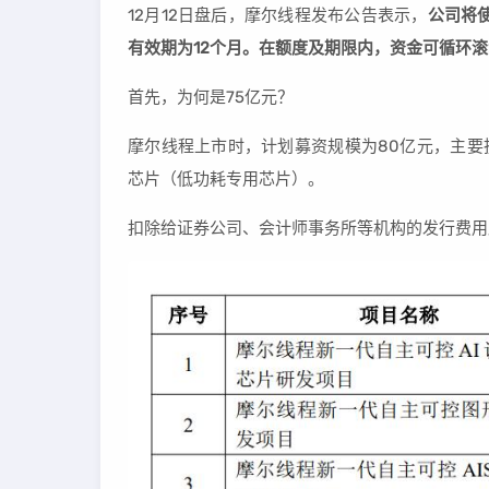
12月12日盘后，摩尔线程发布公告表示，
公司将
有效期为12个月。在额度及期限内，资金可循环
首先，为何是75亿元？
摩尔线程上市时，计划募资规模为80亿元，主要投
芯片（低功耗专用芯片）。
扣除给证券公司、会计师事务所等机构的发行费用后