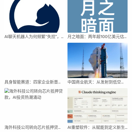
AI聊天机器人为何频繁“失控”，背后原因及解决方案解析
月之暗面：两年超100亿美元估值，K2.5引领AI新纪元
具身智能赛道：四家企业新晋独角兽，融资竞速背后
中国商业航天：从发射到低空经济，全面加速
海外科技公司转向芯片抵押贷款，AI投资热潮涌动
AI重塑软件：从赋能到定义新生产关系