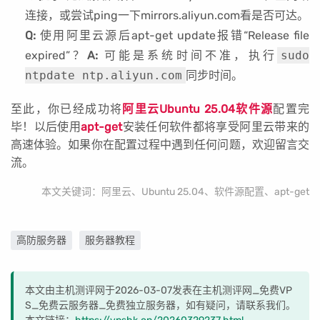
连接，或尝试ping一下mirrors.aliyun.com看是否可达。
Q:
使用阿里云源后apt-get update报错“Release file
expired”？
A:
可能是系统时间不准，执行
sudo
ntpdate ntp.aliyun.com
同步时间。
至此，你已经成功将
阿里云Ubuntu 25.04软件源
配置完
毕！以后使用
apt-get
安装任何软件都将享受阿里云带来的
高速体验。如果你在配置过程中遇到任何问题，欢迎留言交
流。
本文关键词：阿里云、Ubuntu 25.04、软件源配置、apt-get
高防服务器
服务器教程
本文由主机测评网于2026-03-07发表在主机测评网_免费VP
S_免费云服务器_免费独立服务器，如有疑问，请联系我们。