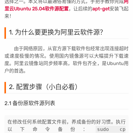
选择之一。本文将以最通俗易懂的方式，手把手教你完成
阿
里云Ubuntu 25.04软件源配置
，让后续的
apt-get
安装飞起
来！
1. 为什么要更换为阿里云软件源？
由于网络原因，从官方源下载软件包经常出现连接超时
或速度极慢的情况。使用国内镜像源可以大幅提升下载速
度。阿里云镜像站同步频率高，软件包齐全，是Ubuntu用
户的首选。
2. 配置步骤（小白必看）
2.1 备份原软件源列表
在修改任何系统配置文件前，养成备份的好习惯。执行
以下命令备份：
sudo cp