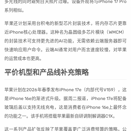
多光线的同时避免白天照片过曝。设备外观将与iPhone 17 Pro
系列相似。
苹果还计划采用台积电的新型芯片封装技术，将内存芯片更靠
近iPhone核心处理器。这种名为晶圆级多芯片模块（WMCM）
的封装技术可支持更先进的AI功能，无需依赖云端服务器即可
快速响应用户命令。云端AI通常对用户而言速度较慢，对苹果
的运营成本也更高。
平价机型和产品线补充策略
苹果计划在2026年春季发布iPhone 17e（内部代号V159），这
是iPhone 16e的渐进式升级。据周二报道，iPhone 17e将配备
玻璃后盖以支持无线充电，这是消费者在iPhone 16e上最怀念
的功能之一。该手机将搭载苹果最新自研调制解调器C1X。
这一系列产品扩张反映了苹果覆盖更广泛消费预算的策略。公