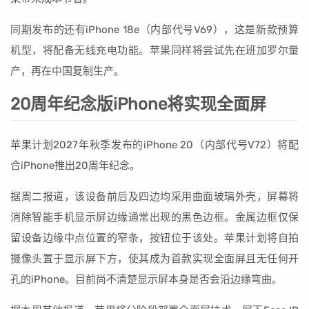
同期发布的还有iPhone 18e（内部代号V69），这是新款预算
机型，将配备无线充电功能。苹果同样将尝试先在班加罗尔量
产，再在中国复制生产。
20周年纪念版iPhone将实现全面屏
苹果计划2027年秋季发布的iPhone 20（内部代号V72）将配
合iPhone推出20周年纪念。
据周二报道，该设备前后及四边均采用曲面玻璃外壳，屏幕将
消除智能手机显示屏边缘通常出现的黑色边框。金属边框仅保
留设备边缘中点位置的窄条，按钮位于该处。苹果计划将自拍
摄像头置于显示屏下方，使其成为首款实现全面屏且无任何开
孔的iPhone。目前尚不清楚显示屏本身是否会沿边缘弯曲。