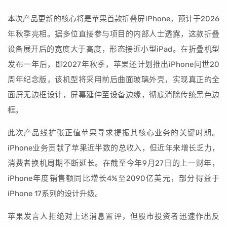
本次产品更新的核心将是苹果首款折叠屏iPhone，预计于2026
年秋季亮相。据多位直接参与项目的内部人士透露，这款折叠
设备展开后的宽度大于高度，形态接近小型iPad。在折叠机型
发布一年后，即2027年秋季，苹果还计划推出iPhone问世20
周年纪念版，该机型将采用前后曲面玻璃外壳，实现真正的全
面屏无边框设计，屏幕延伸至设备边缘，彻底消除传统黑色边
框。
此次产品线扩张正值苹果寻求提振其核心业务的关键时期。
iPhone业务贡献了苹果近半数的总收入，但近年来增长乏力，
消费者换机周期不断延长。在截至今年9月27日的上一财年，
iPhone年度销售额同比增长4%至2090亿美元，部分得益于
iPhone 17系列的设计升级。
苹果发言人拒绝对上述消息置评，但股市投资者迅速作出反