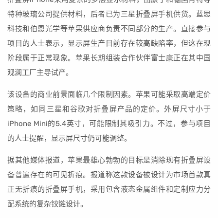
特种玻璃公司提供材料，后者已为三星折叠屏手机供货。蓝思
科技和伯恩光学等苹果供应商负责不同部分的生产。直接参与
项目的人士表示，显示屏生产目前存在较高缺陷率，但这在现
阶段属于正常现象。苹果长期组装合作伙伴富士康正在其中国
观澜工厂主导试产。
该设备的商业前景面临几个限制因素。苹果可能采取高端定价
策略，如同三星和谷歌对折叠屏产品的定价。外屏尺寸小于
iPhone Mini的5.4英寸，可能限制其吸引力。不过，参与项目
的人士提醒，显示屏尺寸仍可能调整。
据其他媒体报道，苹果最雄心勃勃的目标是消除现有折叠屏设
备普遍存在的可见折痕。报道称这款设备被设计为市场首款真
正无折痕的折叠屏手机，采用包含液态金属组件和定制应力分
配系统的复杂铰链设计。