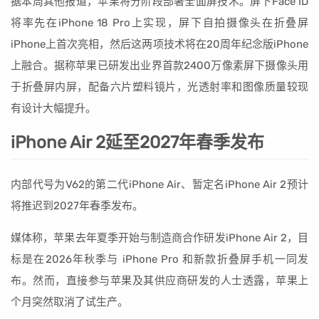
据本周其他报道，苹果将分阶段部署全面屏技术。屏下Face ID
将率先在iPhone 18 Pro上实现，屏下自拍摄像头在折叠屏
iPhone上首次亮相，然后这两项技术将在20周年纪念版iPhone
上融合。据称苹果已研发出业界首款2400万像素屏下摄像头用
于折叠屏内屏，配备六片塑料镜片，光透射率和图像质量较现
有设计大幅提升。
iPhone Air 2延至2027年春季发布
内部代号为V62的第二代iPhone Air、暂定名iPhone Air 2预计
将推迟到2027年春季发布。
媒体称，苹果去年夏季开始与制造商合作研发iPhone Air 2，目
标是在2026年秋季与 iPhone Pro 和新款折叠屏手机一同发
布。然而，直接参与苹果及其供应商研发的人士透露，苹果上
个月突然取消了试生产。