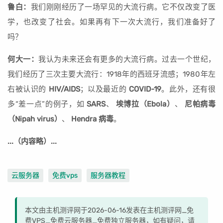
鲁白：
我们刚刚经历了一场罕见的大流行病。它不仅改变了医
学，也改变了社会。如果再有下一次大流行，我们准备好了
吗？
何大一：
我认为未来还会有更多的大流行病。过去一个世纪，
我们经历了三次主要大流行：1918年的西班牙流感；1980年左
右被认识的
HIV/AIDS
；以及最近的
COVID-19
。此外，还有很
多“差一点”的例子，如
SARS
、
埃博拉（Ebola）
、
尼帕病毒
（Nipah virus）
、
Hendra 病毒
。
...（内容略）...
云服务器
免费vps
服务器教程
本文由主机测评网于2026-06-16发表在主机测评网_免
费VPS_免费云服务器_免费独立服务器，如有疑问，请