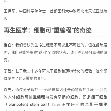
长
王拥军，中国科学院院士、首都医科大学附属北京天坛医院院
长
再生医学：细胞可“重编程”的奇迹
鲁白：
我们曾认为生命过程是不可逆且不可控的。但在细胞层
面，我们已能将细胞“返回”至原始状态。请丁胜老师分享他的研
究。
丁胜：
基于我二十多年研究干细胞和药物转化的经验，这个领
域发生了翻天覆地的变化。
首先，通过分子调控——无论是基因还是药物调控手段——我们
的人体细胞可被
重编程
为发育早期的细胞，即
多能干细胞
（pluripotent stem cell）
以及正在研究的
全能干细胞