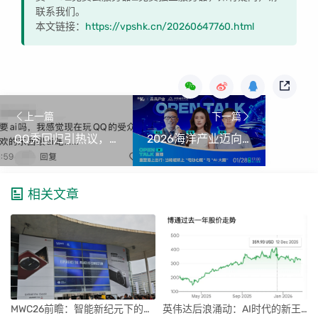
联系我们。
本文链接：
https://vpshk.cn/20260647760.html
上一篇
下一篇
QQ秀回归引热议，情怀能否重燃昔日辉煌？
2026海洋产业迈向质效提升，电动与智能船舶引领未来
相关文章
MWC26前瞻：智能新纪元下的科技盛宴
英伟达后浪涌动：AI时代的新王者与隐忧