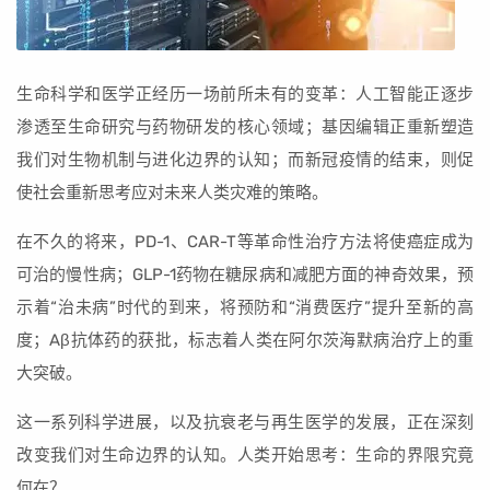
生命科学和医学正经历一场前所未有的变革：人工智能正逐步
渗透至生命研究与药物研发的核心领域；基因编辑正重新塑造
我们对生物机制与进化边界的认知；而新冠疫情的结束，则促
使社会重新思考应对未来人类灾难的策略。
在不久的将来，PD-1、CAR-T等革命性治疗方法将使癌症成为
可治的慢性病；GLP-1药物在糖尿病和减肥方面的神奇效果，预
示着“治未病”时代的到来，将预防和“消费医疗”提升至新的高
度；Aβ抗体药的获批，标志着人类在阿尔茨海默病治疗上的重
大突破。
这一系列科学进展，以及抗衰老与再生医学的发展，正在深刻
改变我们对生命边界的认知。人类开始思考：生命的界限究竟
何在？