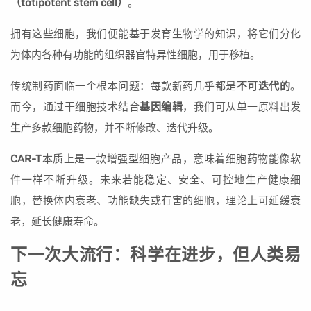
（totipotent stem cell）
。
拥有这些细胞，我们便能基于发育生物学的知识，将它们分化
为体内各种有功能的组织器官特异性细胞，用于移植。
传统制药面临一个根本问题：每款新药几乎都是
不可迭代的
。
而今，通过干细胞技术结合
基因编辑
，我们可从单一原料出发
生产多款细胞药物，并不断修改、迭代升级。
CAR-T
本质上是一款增强型细胞产品，意味着细胞药物能像软
件一样不断升级。未来若能稳定、安全、可控地生产健康细
胞，替换体内衰老、功能缺失或有害的细胞，理论上可延缓衰
老，延长健康寿命。
下一次大流行：科学在进步，但人类易
忘