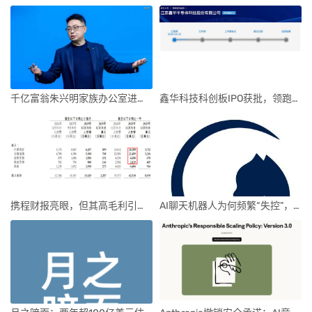
千亿富翁朱兴明家族办公室进军VC圈
鑫华科技科创板IPO获批，领跑国内半导体材料市场
携程财报亮眼，但其高毛利引发行业争议
AI聊天机器人为何频繁“失控”，背后原因及解决方案解析