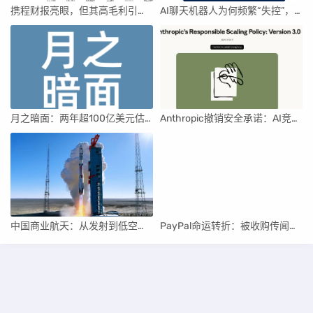
携程财报亮眼，但其高毛利引发行业争议
AI聊天机器人为何频繁“失控”，背后原因及解决方案解析
月之暗面：两年超100亿美元估值，K2.5引领AI新纪元
Anthropic撤销安全承诺：AI竞赛中的伦理与商业博弈
中国商业航天：从发射到低空经济，全面加速
PayPal命运转折：被收购传闻与行业重构