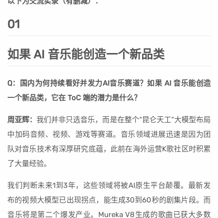
以下为交流实录（有删减）：
01
如果 AI 音乐能创造一个新品类
Q：国内为何持续看好并发力AI音乐赛道？如果 AI 音乐能创造
一个新品类，它在 ToC 端的潜力是什么？
周亚辉：
我们并非只选音乐，而是在整个“昆仑天工”大模型布局
中加码音频、视频、游戏等赛道。音乐领域进展迅速是因为团
队对音乐技术有深厚研究底蕴，此前在海外运营K歌社区时积累
了大量经验。
我们判断未来1到3年，这些领域将被AI原生平台颠覆。最新发
布的视频大模型已出现拐点，能生成30到60秒的剧集片段。而
音乐将是第二个爆发产业。Mureka V8生成的歌曲已获大多数