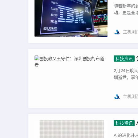
随着新年的到
动，更是全球
主机测
科技资讯
2月24日
圳逝世，享年
主机测
科技资讯
AI的进化并