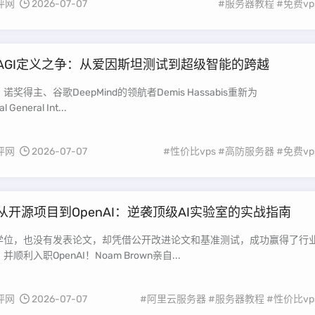
评网
2026-07-07
#服务器教程
#免费vp
AGI定义之争：从爱因斯坦测试到超级智能的跨越
奖得主、谷歌DeepMind的领航者Demis Hassabis重新为
l General Int...
评网
2026-07-07
#性价比vps
#高防服务器
#免费vp
从开源项目到OpenAI：逆袭顶级AI实验室的实战指南
学位，也没有发表论文，却凭借公开改进论文和基准测试，成功赢得了行
顺利入职OpenAI！Noam Brown亲自...
评网
2026-07-07
#阿里云服务器
#服务器教程
#性价比vp