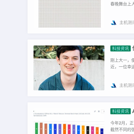
春晚舞台上人
主机测
科技资讯
刚上大一，便踏入了特斯拉
近，一位幸运
主机测
科技资讯
今年2月，正
截然不同的强