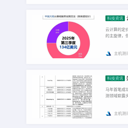
科技资讯
云计算的定价模式，
的主旋律，但
主机测
科技资讯
马年首笔成
测领域崭露头
主机测