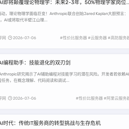
AI即将颠覆理论物理学：未来2-3年，50%物理学家岗位
动，理论物理学面临巨变！Anthropic联合创始Jared Kaplan大胆预言：
，AI或将取代半壁江山理...
评网
2026-07-06
#性价比服务器
#云服务器
#高防服务
AI编程助手：技能退化的双刃剑
，Anthropic研究揭示了AI辅助编程对技能学习的潜在风险。开发者若依赖A
任务，在概念理解、代码阅读和调试...
评网
2026-07-06
#性价比服务器
#阿里云服务
AI时代：传统IT服务商的转型挑战与生存危机