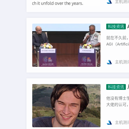
主机测
科技资讯
就在不久前，诺
AGI（Artificia
主机测
科技资讯
他没有博士
大佬的认可，并
主机测