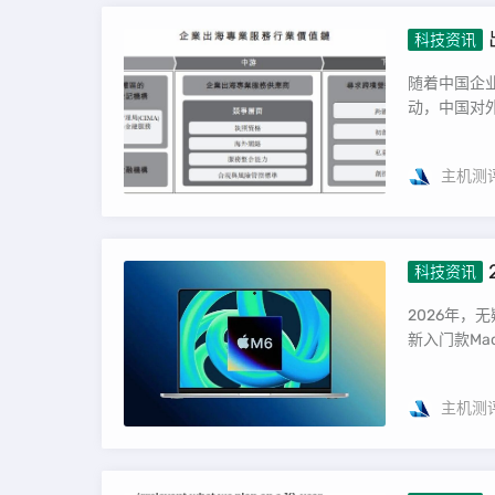
科技资讯
随着中国企
动，中国对外
主机测
科技资讯
2026年，
新入门款Mac
主机测