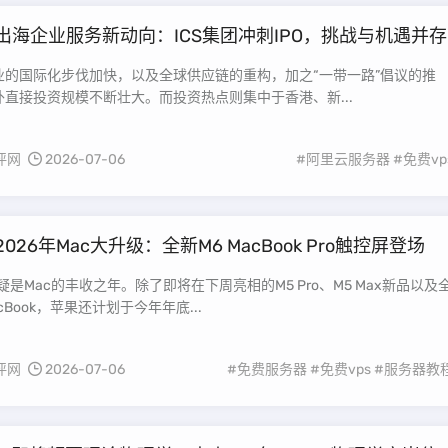
出海企业服务新动向：ICS集团冲刺IPO，挑战与机遇并存
业的国际化步伐加快，以及全球供应链的重构，加之“一带一路”倡议的推
直接投资规模不断壮大。而投资热点则集中于香港、新...
评网
2026-07-06
#阿里云服务器
#免费vp
2026年Mac大升级：全新M6 MacBook Pro触控屏登场
无疑是Mac的丰收之年。除了即将在下周亮相的M5 Pro、M5 Max新品以及
Book，苹果还计划于今年年底...
评网
2026-07-06
#免费服务器
#免费vps
#服务器教