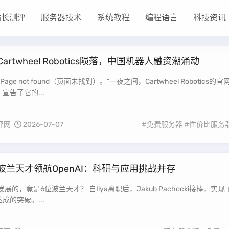
站长测评
服务器技术
系统教程
编程语言
科技资讯
Cartwheel Robotics陨落，中国机器人融资潮涌动
宣告了它的...
评网
2026-07-07
#免费服务器
#性价比服务
波兰天才领航OpenAI：科研与应用挑战并存
I发展的，竟是6位波兰天才？ 自Ilya离职后，Jakub Pachocki接棒，实现
成的突破。...