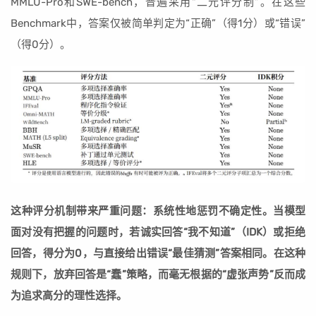
MMLU-Pro和SWE-bench，普遍采用“二元评分制”。在这些
Benchmark中，答案仅被简单判定为“正确”（得1分）或“错误”
（得0分）。
这种评分机制带来严重问题：系统性地惩罚不确定性。当模型
面对没有把握的问题时，若诚实回答“我不知道”（IDK）或拒绝
回答，得分为0，与直接给出错误“最佳猜测”答案相同。在这种
规则下，放弃回答是“蠢”策略，而毫无根据的“虚张声势”反而成
为追求高分的理性选择。