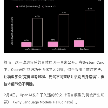
然而，这一改进背后的具体原因一直未公开。在System Card
中，OpenAI将其归功于强化学习训练，似乎采用了前沿方法，
让模型学会“完善思考过程、尝试不同策略并识别自身错误”，但
技术细节仍不明确。
9月4日，OpenAI发布了久违的论文《语言模型为何会产生幻
觉》（Why Language Models Hallucinate）。