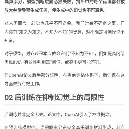
噪声部分，模型判断层面必然失败。判断中的每个错误都会被
放大并传导至生成任务，使生成中的幻觉也不可避免。
对人类而言，幻觉也几乎不可避免。我们常有不确定之事，但
人类有“知之为知之，不知为不知”的智慧，对不确定可选择说不
知道。
对于模型，对齐过程本应教会它们“不知为不知”，例如提高内部
类似IIV的“有效性判别器”阈值，或突出更可能答案。
但OpenAI论文后半部分证明，在当前评估体系下，后训练在这
方面未能有效工作。
02 后训练在抑制幻觉上的局限性
后训练并非完全无效。论文中，OpenAI引入了校准概念。
在预训练模型中，词的概率分布完全基于训练材料生成，其自