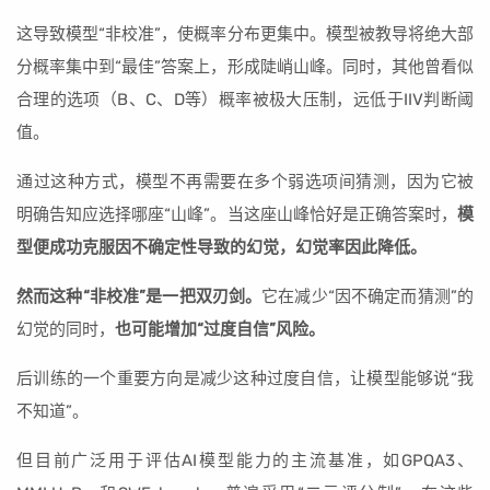
这导致模型“非校准”，使概率分布更集中。模型被教导将绝大部
分概率集中到“最佳”答案上，形成陡峭山峰。同时，其他曾看似
合理的选项（B、C、D等）概率被极大压制，远低于IIV判断阈
值。
通过这种方式，模型不再需要在多个弱选项间猜测，因为它被
明确告知应选择哪座“山峰”。当这座山峰恰好是正确答案时，
模
型便成功克服因不确定性导致的幻觉，幻觉率因此降低。
然而这种“非校准”是一把双刃剑。
它在减少“因不确定而猜测”的
幻觉的同时，
也可能增加“过度自信”风险。
后训练的一个重要方向是减少这种过度自信，让模型能够说“我
不知道”。
但目前广泛用于评估AI模型能力的主流基准，如GPQA3、