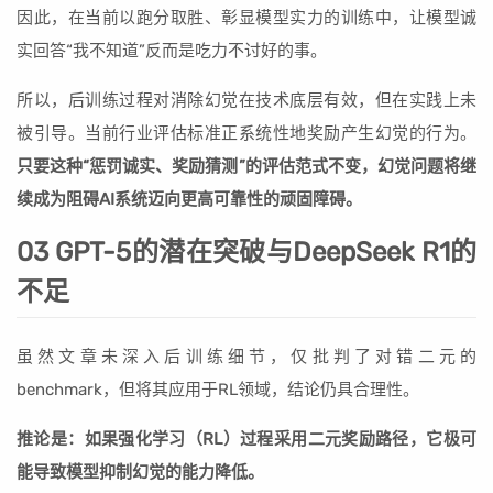
因此，在当前以跑分取胜、彰显模型实力的训练中，让模型诚
实回答“我不知道”反而是吃力不讨好的事。
所以，后训练过程对消除幻觉在技术底层有效，但在实践上未
被引导。当前行业评估标准正系统性地奖励产生幻觉的行为。
只要这种“惩罚诚实、奖励猜测”的评估范式不变，幻觉问题将继
续成为阻碍AI系统迈向更高可靠性的顽固障碍。
03 GPT-5的潜在突破与DeepSeek R1的
不足
虽然文章未深入后训练细节，仅批判了对错二元的
benchmark，但将其应用于RL领域，结论仍具合理性。
推论是：如果强化学习（RL）过程采用二元奖励路径，它极可
能导致模型抑制幻觉的能力降低。