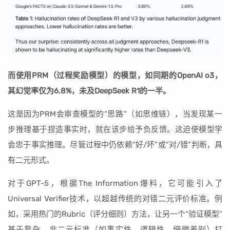
而使用PRM（过程奖励模型）的模型，如同期的OpenAI o3，
其幻觉率仅为6.8%，未及DeepSeek R1的一半。
这是因为PRM会审查模型的“思路”（如思维链），当发现某一
步推理基于捏造事实时，就在该步给予负反馈。这迫使模型学
会忠于事实推理。尽管过程中仍依赖“好/坏”或“对/错”判断，具
有二元形式。
对于GPT-5，根据The Information爆料，它可能引入了
Universal Verifier技术，以超越传统的对错二元评价标准。例
如，采用热门的Rubric（评分细则）方法，让另一个“验证模型”
基于复杂、非二元标准（如事实性、逻辑性、细微差别）打