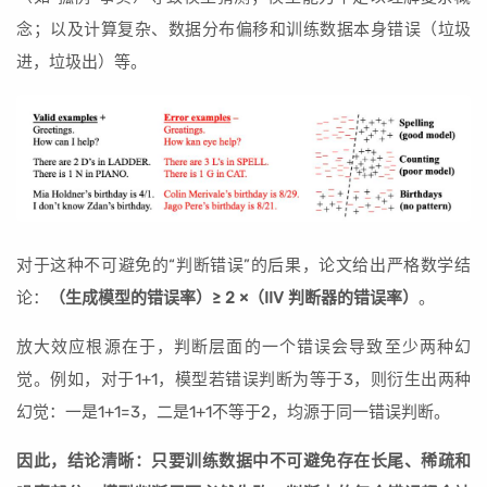
念；以及计算复杂、数据分布偏移和训练数据本身错误（垃圾
进，垃圾出）等。
对于这种不可避免的“判断错误”的后果，论文给出严格数学结
论：
（生成模型的错误率）≥ 2 ×（IIV 判断器的错误率）
。
放大效应根源在于，判断层面的一个错误会导致至少两种幻
觉。例如，对于1+1，模型若错误判断为等于3，则衍生出两种
幻觉：一是1+1=3，二是1+1不等于2，均源于同一错误判断。
因此，结论清晰：只要训练数据中不可避免存在长尾、稀疏和