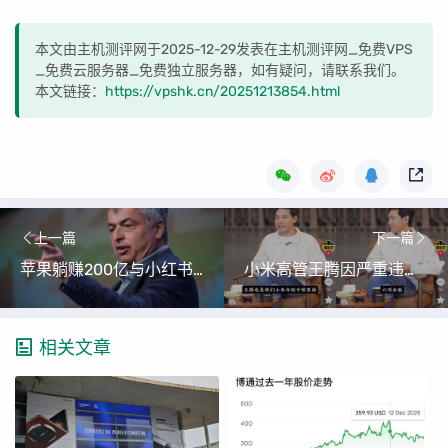
本文由主机测评网于2025-12-29发表在主机测评网_免费VPS
_免费云服务器_免费独立服务器，如有疑问，请联系我们。
本文链接：
https://vpshk.cn/20251213854.html
上一篇
下一篇
苹果躺赚200亿与小红书电商摇摆：平台经济的战略抉择
小米高管王腾因严重违规被开除，雷军爱将的辉煌与陨落
相关文章