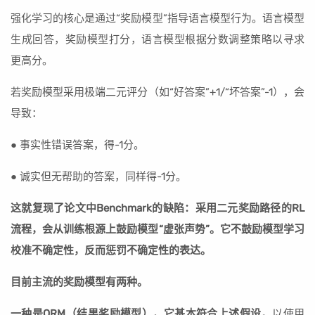
强化学习的核心是通过“奖励模型”指导语言模型行为。语言模型
生成回答，奖励模型打分，语言模型根据分数调整策略以寻求
更高分。
若奖励模型采用极端二元评分（如“好答案”+1/“坏答案”-1），会
导致：
● 事实性错误答案，得-1分。
● 诚实但无帮助的答案，同样得-1分。
这就复现了论文中Benchmark的缺陷：采用二元奖励路径的RL
流程，会从训练根源上鼓励模型“虚张声势”。它不鼓励模型学习
校准不确定性，反而惩罚不确定性的表达。
目前主流的奖励模型有两种。
一种是ORM（结果奖励模型），它基本符合上述假设。
以使用