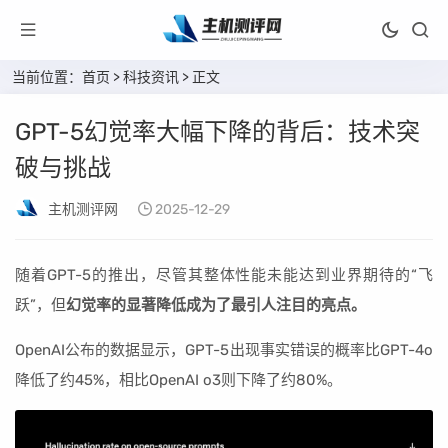
当前位置：
首页
>
科技资讯
> 正文
GPT-5幻觉率大幅下降的背后：技术突
破与挑战
主机测评网
2025-12-29
随着GPT-5的推出，尽管其整体性能未能达到业界期待的“飞
跃”，但
幻觉率的显著降低成为了最引人注目的亮点。
OpenAI公布的数据显示，GPT-5出现事实错误的概率比GPT-4o
降低了约45%，相比OpenAI o3则下降了约80%。