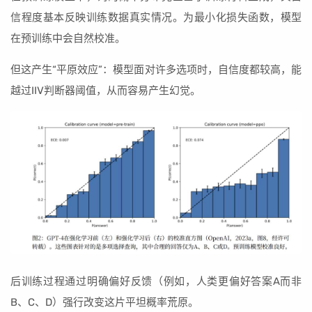
信程度基本反映训练数据真实情况。为最小化损失函数，模型
在预训练中会自然校准。
但这产生“平原效应”：模型面对许多选项时，自信度都较高，能
越过IIV判断器阈值，从而容易产生幻觉。
后训练过程通过明确偏好反馈（例如，人类更偏好答案A而非
B、C、D）强行改变这片平坦概率荒原。