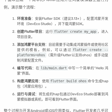
例，演示整个流程：
环境准备
：安装Flutter SDK（建议3.13+），配置鸿蒙开发
环境（DevEco Studio），并下载鸿蒙SDK。
创建Flutter项目
：运行
flutter create my_app
，进入
项目目录。
添加鸿蒙平台支持
：目前需要手动集成鸿蒙插件或使用社区
提供的模板。例如，可以通过
flutter create --
platforms=ohos
（需升级Flutter以支持ohos）或手动复
制鸿蒙配置文件。
编写代码
：在
lib/main.dart
中写一个简单的“Hello 鸿
蒙”界面。
构建鸿蒙应用
：使用
flutter build ohos
命令生成hap
包（鸿蒙应用包）。
运行与调试
：将生成的hap包通过DevEco Studio部署到鸿
蒙模拟器或真机，即可看到Flutter界面。
整个过程与开发Android或iOS应用类似，Flutter开发者几乎可