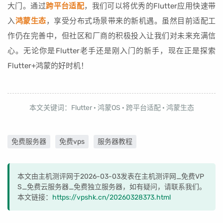
大门。通过
跨平台适配
，我们可以将优秀的Flutter应用快速带
入
鸿蒙生态
，享受分布式场景带来的新机遇。虽然目前适配工
作仍在完善中，但社区和厂商的积极投入让我们对未来充满信
心。无论你是Flutter老手还是刚入门的新手，现在正是探索
Flutter+鸿蒙的好时机！
本文关键词：Flutter · 鸿蒙OS · 跨平台适配 · 鸿蒙生态
免费服务器
免费vps
服务器教程
本文由主机测评网于2026-03-03发表在主机测评网_免费VP
S_免费云服务器_免费独立服务器，如有疑问，请联系我们。
本文链接：
https://vpshk.cn/20260328373.html