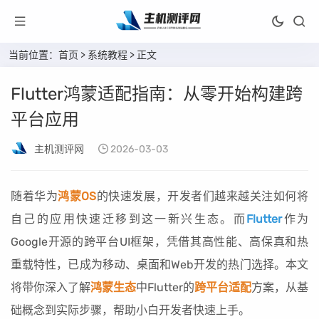
当前位置：
首页
>
系统教程
> 正文
Flutter鸿蒙适配指南：从零开始构建跨
平台应用
主机测评网
2026-03-03
随着华为
鸿蒙OS
的快速发展，开发者们越来越关注如何将
自己的应用快速迁移到这一新兴生态。而
Flutter
作为
Google开源的跨平台UI框架，凭借其高性能、高保真和热
重载特性，已成为移动、桌面和Web开发的热门选择。本文
将带你深入了解
鸿蒙生态
中Flutter的
跨平台适配
方案，从基
础概念到实际步骤，帮助小白开发者快速上手。