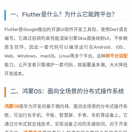
一、Flutter是什么？为什么它能跨平台？
Flutter是Google推出的开源UI软件开发工具包，使用Dart语言
编写。它通过自研的高性能渲染引擎Skia直接绘制UI，不依赖
原生控件，因此一套代码可以编译运行在Android、iOS、
Web、Windows、macOS、Linux等多个平台。这种
跨平台适配
能力，让开发者只需维护一套代码，就能覆盖多端，大大降低
开发成本。
二、鸿蒙OS：面向全场景的分布式操作系统
鸿蒙OS
是华为开发的基于微内核、面向全场景的分布式操作系
统，可运行在手机、平板、智慧屏、手表、车机等设备上。它
通过分布式软总线技术，实现设备之间的无缝协同。对于开发