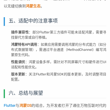
以无缝切换到
鸿蒙生态
。
五、适配中的注意事项
插件兼容性
：部分Flutter第三方插件可能未适配鸿蒙，需要寻
找替代方案或自行移植。
鸿蒙特有API调用
：如果应用需要调用鸿蒙的分布式能力（如分
布式数据管理），需通过平台通道（MethodChannel）编写鸿
蒙原生代码。
性能调优
：鸿蒙设备多样，需针对不同屏幕尺寸和硬件进行UI
适配和性能优化。
版本更新
：关注Flutter和鸿蒙SDK的版本更新，及时调整项目
配置。
六、总结与展望
Flutter
与
鸿蒙OS
的结合，为开发者打开了通往万物互联时代的