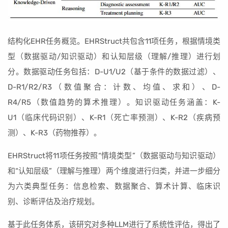
结构化EHR任务概览。EHRStruct共包含11项任务，根据情境类
型（数据驱动/知识驱动）和认知层级（理解/推理）进行划
分。数据驱动任务包括：D-U1/U2（基于条件的数据过滤）、
D-R1/R2/R3（数值聚合：计数、均值、求和）、D-
R4/R5（数值趋势的算术推理）。知识驱动任务涵盖：K-
U1（临床代码识别）、K-R1（死亡率预测）、K-R2（疾病预
测）、K-R3（药物推荐）。
EHRStruct将11项任务按照“情境类型”（数据驱动与知识驱动）
和“认知层级”（理解与推理）两个维度进行归类，并进一步细分
为六类典型任务：信息检索、数据聚合、算术计算、临床识
别、诊断评估及治疗规划。
基于此任务体系，该研究对多种LLM进行了系统性评估，得出了