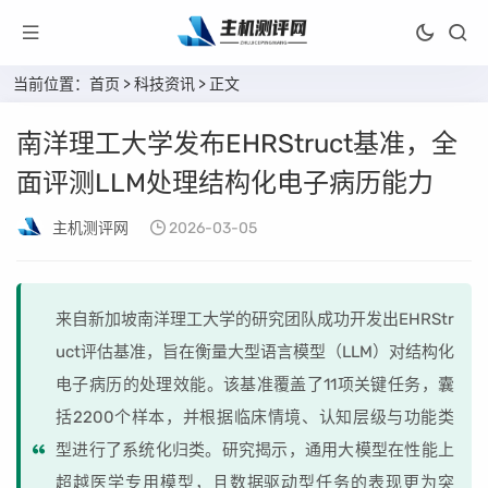
当前位置：
首页
>
科技资讯
> 正文
南洋理工大学发布EHRStruct基准，全
面评测LLM处理结构化电子病历能力
主机测评网
2026-03-05
来自新加坡南洋理工大学的研究团队成功开发出EHRStr
uct评估基准，旨在衡量大型语言模型（LLM）对结构化
电子病历的处理效能。该基准覆盖了11项关键任务，囊
括2200个样本，并根据临床情境、认知层级与功能类
型进行了系统化归类。研究揭示，通用大模型在性能上
超越医学专用模型，且数据驱动型任务的表现更为突