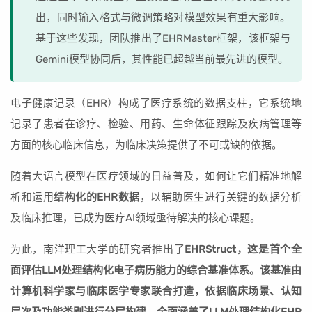
出，同时输入格式与微调策略对模型效果有重大影响。
基于这些发现，团队推出了EHRMaster框架，该框架与
Gemini模型协同后，其性能已超越当前最先进的模型。
电子健康记录（EHR）构成了医疗系统的数据支柱，它系统地
记录了患者在诊疗、检验、用药、生命体征跟踪及疾病管理等
方面的核心临床信息，为临床决策提供了不可或缺的依据。
随着大语言模型在医疗领域的日益普及，如何让它们精准地解
析和运用
结构化的EHR数据
，以辅助医生进行关键的数据分析
及临床推理，已成为医疗AI领域亟待解决的核心课题。
为此，南洋理工大学的研究者推出了
EHRStruct，这是首个全
面评估LLM处理结构化电子病历能力的综合基准体系。该基准由
计算机科学家与临床医学专家联合打造，依据临床场景、认知