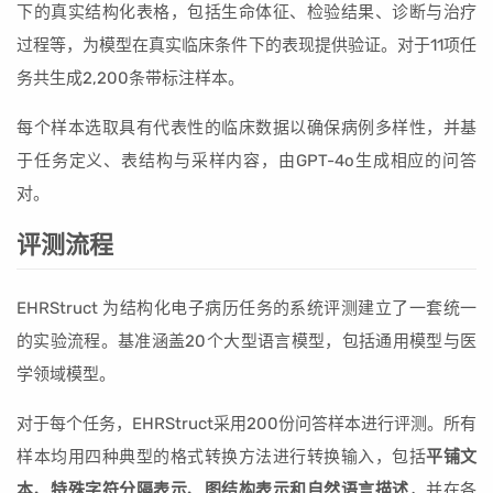
下的真实结构化表格，包括生命体征、检验结果、诊断与治疗
过程等，为模型在真实临床条件下的表现提供验证。对于11项任
务共生成2,200条带标注样本。
每个样本选取具有代表性的临床数据以确保病例多样性，并基
于任务定义、表结构与采样内容，由GPT-4o生成相应的问答
对。
评测流程
EHRStruct 为结构化电子病历任务的系统评测建立了一套统一
的实验流程。基准涵盖20个大型语言模型，包括通用模型与医
学领域模型。
对于每个任务，EHRStruct采用200份问答样本进行评测。所有
样本均用四种典型的格式转换方法进行转换输入，包括
平铺文
本、特殊字符分隔表示、图结构表示和自然语言描述
，并在各