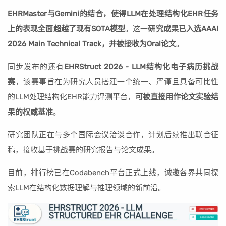
EHRMaster与Gemini的结合，使得LLM在处理结构化EHR任务
上的表现全面超越了现有SOTA模型
。这一
研究成果已入选AAAI
2026 Main Technical Track，并被接收为Oral论文
。
同步发布的还有
EHRStruct 2026 - LLM结构化电子病历挑战
赛
，该赛事旨在为研究人员搭建一个统一、严谨且具备可比性
的LLM处理结构化EHR能力评测平台，
可被直接用作论文实验结
果的权威基准
。
研究团队正在与多个国际会议洽谈合作，计划后续推出联合征
稿，接收基于挑战赛的研究报告与论文成果。
目前，排行榜已在Codabench平台正式上线，诚邀各界共同探
索LLM在结构化数据理解与推理领域的新前沿。