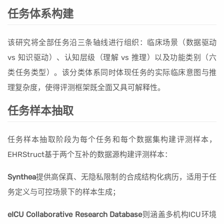
任务体系构建
该研究将全部任务沿三条轴线进行组织：临床场景（数据驱动
vs 知识驱动）、认知层级（理解 vs 推理）以及功能类别（六
类任务类型）。该分类体系同时体现任务的实际临床意图与推
理复杂度，使得评测框架既全面又具可解释性。
任务样本抽取
任务样本抽取阶段为每个任务和每个数据集构建评测样本，
EHRStruct基于两个互补的数据源构建评测样本：
Synthea
提供高保真、无隐私限制的合成结构化病历，适用于任
务定义与可控场景下的样本生成；
eICU Collaborative Research Database
则涵盖多机构ICU环境