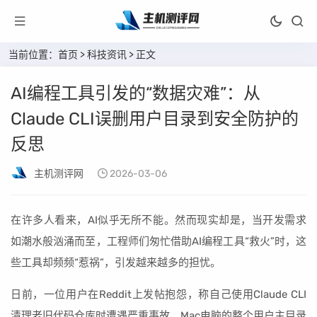
当前位置：
首页
>
科技资讯
> 正文
AI编程工具引发的“数据灾难”：从
Claude CLI误删用户目录到安全防护的
反思
主机测评网
2026-03-06
在许多人看来，AI似乎无所不能。然而现实却是，当开发需求
如潮水般汹涌而至，工程师们匆忙借助AI编程工具“救火”时，这
些工具却频频“惹祸”，引发越来越多的担忧。
日前，一位用户在Reddit上发帖抱怨，称自己使用Claude CLI
清理老旧代码仓库时遭遇严重事故，Mac电脑的整个用户主目录