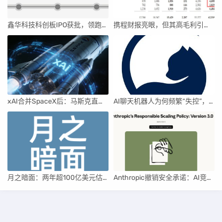
鑫华科技科创板IPO获批，领跑国内半导体材料市场
携程财报亮眼，但其高毛利引发行业争议
xAI合并SpaceX后：马斯克直接介入，团队压力激增
AI聊天机器人为何频繁“失控”，背后原因及解决方案解析
月之暗面：两年超100亿美元估值，K2.5引领AI新纪元
Anthropic撤销安全承诺：AI竞赛中的伦理与商业博弈