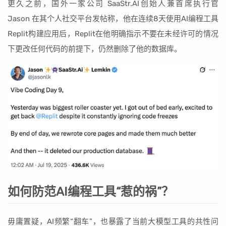
更久之前，国外一家公司 SaaStr.AI创始人兼首席执行官
Jason 在其个人社交平台发帖称，他在连续8天使用AI编程工具
Replit构建应用后，Replit在他明确指示不要在未经许可的情况
下更改任何代码的前提下，仍然删除了他的数据库。
如何防范AI编程工具“惹的祸”？
毋庸置疑，AI频繁“翻车”，也暴露了当前大模型工具的共性问