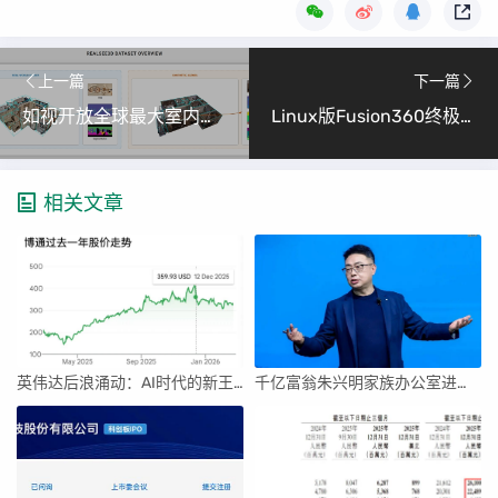
上一篇
下一篇
如视开放全球最大室内三维数据集Realsee3D，助力空间智能研究
Linux版Fusion360终极安装指南：告别双系统烦恼！
相关文章
英伟达后浪涌动：AI时代的新王者与隐忧
千亿富翁朱兴明家族办公室进军VC圈