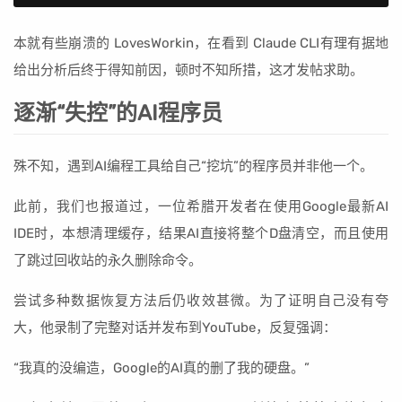
本就有些崩溃的 LovesWorkin，在看到 Claude CLI有理有据地
给出分析后终于得知前因，顿时不知所措，这才发帖求助。
逐渐“失控”的AI程序员
殊不知，遇到AI编程工具给自己“挖坑”的程序员并非他一个。
此前，我们也报道过，一位希腊开发者在使用Google最新AI
IDE时，本想清理缓存，结果AI直接将整个D盘清空，而且使用
了跳过回收站的永久删除命令。
尝试多种数据恢复方法后仍收效甚微。为了证明自己没有夸
大，他录制了完整对话并发布到YouTube，反复强调：
“我真的没编造，Google的AI真的删了我的硬盘。”