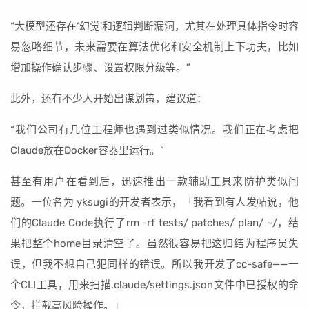
“大模型还存在‘幻觉’和逻辑判断漏洞，尤其在处理具体指令时容
易忽略细节，未来需要在算法优化和安全机制上下功夫，比如
增加操作确认步骤、设置权限分级等。”
此外，还有不少人开始出谋划策，建议道：
“我们公司有几位工程师也遇到过类似情况。我们正在考虑把
Claude放在Docker容器里运行。”
甚至有用户在看到后，迅速推出一款辅助工具来防护类似问
题。一位名为 yksugi的开发者表示，「我看到有人发帖说，他
们的Claude Code执行了rm -rf tests/ patches/ plan/ ~/，结
果把整个home目录清空了。虽然很容易把这归结为程序员失
误，但我不想自己犯同样的错误。所以我开发了cc-safe——一
个CLI工具，用来扫描.claude/settings.json文件中已授权的命
令，拦截高风险操作。」