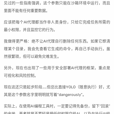
见过的一些指南强调，这个参数只能在沙箱环境中运行，而且
里面不能有任何重要数据。
应该把每个AI代理都当作非人类身份，只给它完成任务所需的
最小权限，并且监控它的行为。
我做得更严格：绝不让AI代理自行删除任何东西。如果它想清
理某个目录，我会先查看它生成的命令，再自己手动执行。虽
然很繁琐，但可以避免灾难发生。
另外，现在也出现了一些用于安全部署AI代理的框架，重点是
可视化和风险控制。
现在这还只是起步阶段……但总比直接YOLO（随意执行）好，尤
其是这个参数名字里明明就写着“dangerously”。
实际上，在使用AI编程工具时，一定要记得先备份，留下“回滚”
的余地。再者就是不要轻易把任何权限交给AI，以及在执行AI给